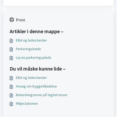
Print
Artikler i denne mappe –
Elbil og ladestander
Parkeringsbøde
Lej en parkeringsplads
Du vil måske kunne lide –
Elbil og ladestander
Ansøg om byggetilladelse
Belastningsevne på tagterrasser
Miljøstationen