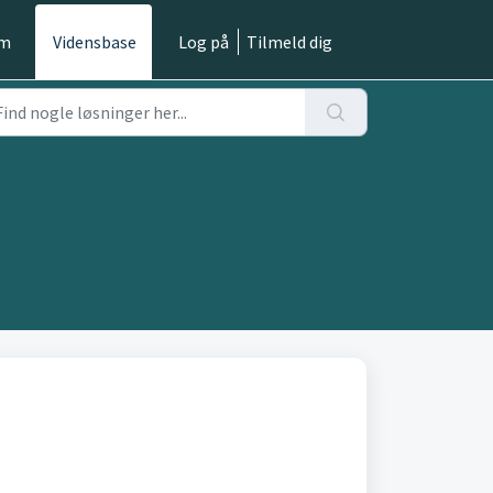
em
Vidensbase
Log på
Tilmeld dig