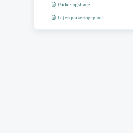
Parkeringsbøde
Lej en parkeringsplads