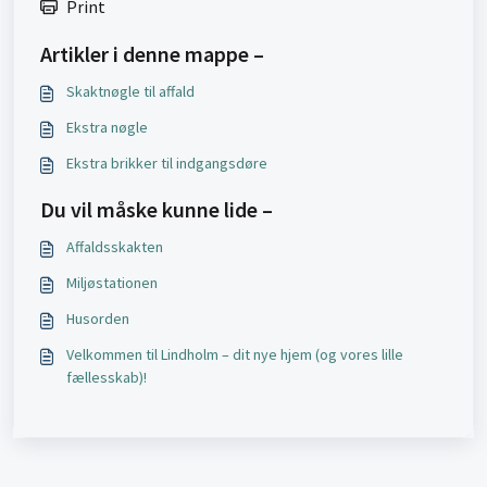
Print
Artikler i denne mappe –
Skaktnøgle til affald
Ekstra nøgle
Ekstra brikker til indgangsdøre
Du vil måske kunne lide –
Affaldsskakten
Miljøstationen
Husorden
Velkommen til Lindholm – dit nye hjem (og vores lille
fællesskab)!