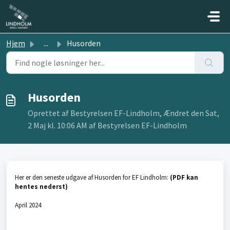
Gå til hovedindhold
Hjem
...
Husorden
Husorden
Oprettet af Bestyrelsen EF-Lindholm, Ændret den Sat,
2 Maj kl. 10:06 AM af Bestyrelsen EF-Lindholm
Her er den seneste udgave af Husorden for EF Lindholm:
(PDF kan
hentes nederst)
April 2024