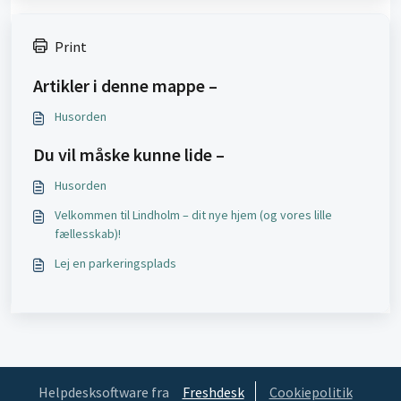
Print
Artikler i denne mappe –
Husorden
Du vil måske kunne lide –
Husorden
Velkommen til Lindholm – dit nye hjem (og vores lille
fællesskab)!
Lej en parkeringsplads
Helpdesksoftware fra
Freshdesk
Cookiepolitik