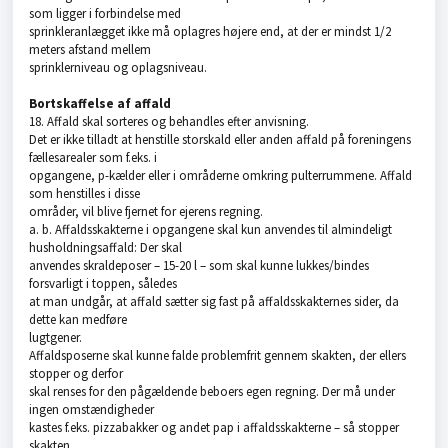
som ligger i forbindelse med
sprinkleranlægget ikke må oplagres højere end, at der er mindst 1/2
meters afstand mellem
sprinklerniveau og oplagsniveau.
Bortskaffelse af affald
18. Affald skal sorteres og behandles efter anvisning.
Det er ikke tilladt at henstille storskald eller anden affald på foreningens
fællesarealer som f.eks. i
opgangene, p-kælder eller i områderne omkring pulterrummene. Affald
som henstilles i disse
områder, vil blive fjernet for ejerens regning.
a. b. Affaldsskakterne i opgangene skal kun anvendes til almindeligt
husholdningsaffald: Der skal
anvendes skraldeposer – 15-20 l – som skal kunne lukkes/bindes
forsvarligt i toppen, således
at man undgår, at affald sætter sig fast på affaldsskakternes sider, da
dette kan medføre
lugtgener.
Affaldsposerne skal kunne falde problemfrit gennem skakten, der ellers
stopper og derfor
skal renses for den pågældende beboers egen regning. Der må under
ingen omstændigheder
kastes f.eks. pizzabakker og andet pap i affaldsskakterne – så stopper
skakten.