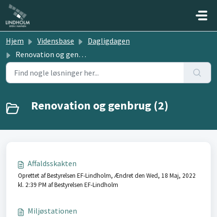
Gå til hovedindhold
Hjem
Vidensbase
Dagligdagen
Renovation og genbrug
Renovation og genbrug (2)
Affaldsskakten
Oprettet af Bestyrelsen EF-Lindholm, Ændret den Wed, 18 Maj, 2022
kl. 2:39 PM af Bestyrelsen EF-Lindholm
Miljøstationen