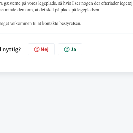
 gæsterne på vores legeplads, så hvis I ser nogen der efterlader legetøj
ne minde dem om, at det skal på plads på legepladsen.
 meget velkommen til at kontakte bestyrelsen.
l nyttig?
Nej
Ja