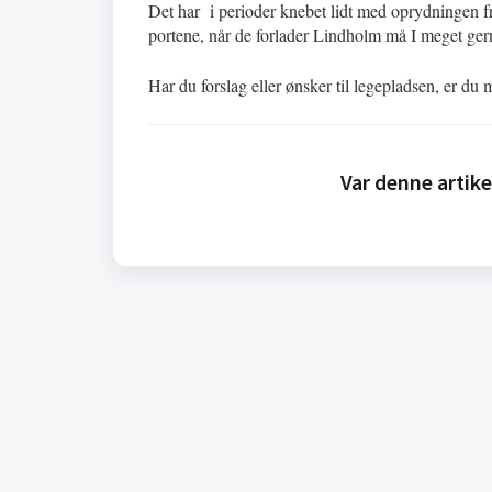
Det har i perioder knebet lidt med oprydningen fra
portene, når de forlader Lindholm må I meget ger
Har du forslag eller ønsker til legepladsen, er du
Var denne artike