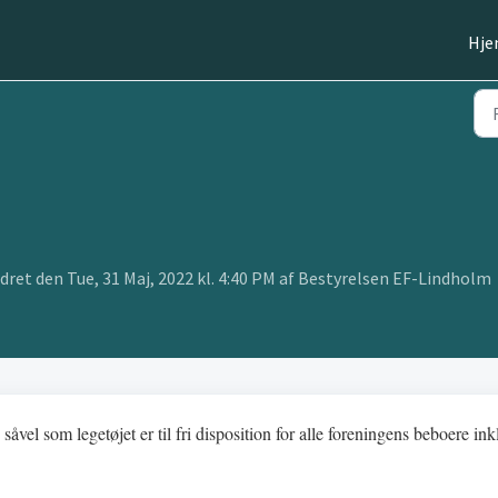
Hj
ret den Tue, 31 Maj, 2022 kl. 4:40 PM af Bestyrelsen EF-Lindholm
såvel som legetøjet er til fri disposition for alle foreningens beboere ink