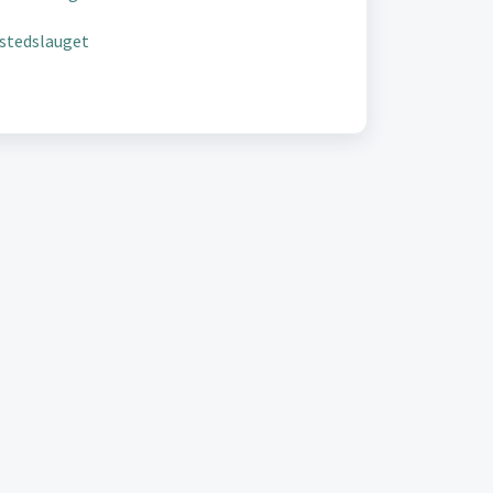
stedslauget