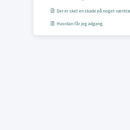
Der er sket en skade på noget værktø
Hvordan får jeg adgang