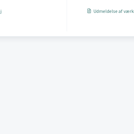
j
Udmeldelse af værk